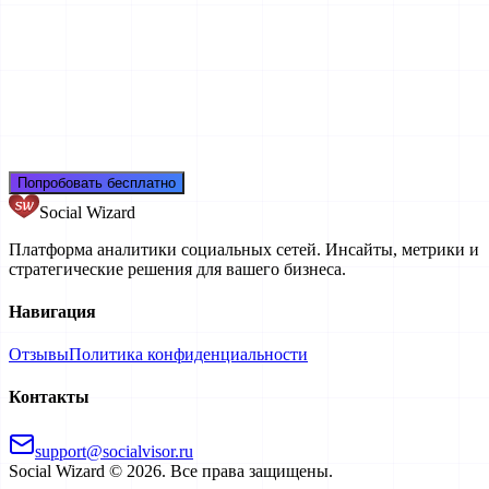
А
Алексей
,
Digital-стратег
1 неделю назад
★
★
★
★
★
Попробовать бесплатно
Social Wizard
Платформа аналитики социальных сетей. Инсайты, метрики и
стратегические решения для вашего бизнеса.
Навигация
Отзывы
Политика конфиденциальности
Контакты
support@socialvisor.ru
Social Wizard
©
2026
. Все права защищены.